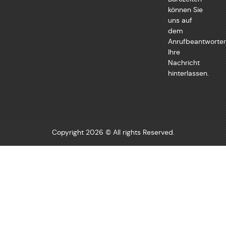
können Sie
uns auf
dem
Anrufbeantworter
Ihre
Nachricht
hinterlassen.
Copyright 2026 © All rights Reserved.