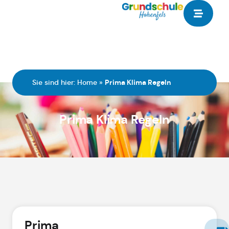
Sie sind hier:
Home
»
Prima Klima Regeln
Prima Klima Regeln
Prima