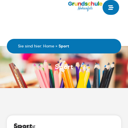
Sie sind hier:
Home
»
Sport
Sport
Sport
Bewegung