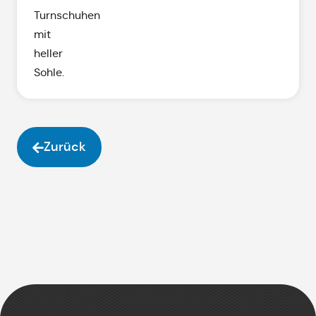
Turnschuhen
mit
heller
Sohle.
Zurück